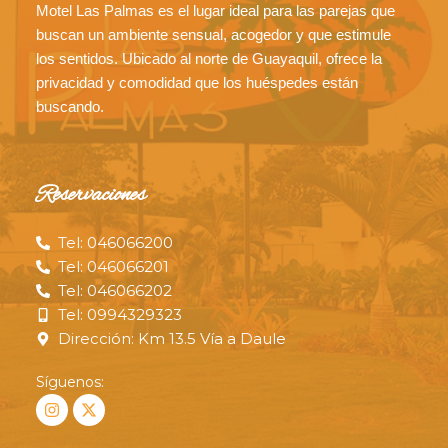
Motel Las Palmas es el lugar ideal para las parejas que
buscan un ambiente sensual, acogedor y que estimule
los sentidos. Ubicado al norte de Guayaquil, ofrece la
privacidad y comodidad que los huéspedes están
buscando.
Reservaciones
Tel: 046066200
Tel: 046066201
Tel: 046066202
Tel: 0994329323
Dirección: Km 13.5 Vía a Daule
Síguenos: