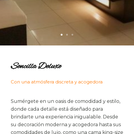
Sencilla Deluxe
Con una atmósfera discreta y acogedora
Sumérgete en un oasis de comodidad y estilo,
donde cada detalle está diseñado para
brindarte una experiencia inigualable. Desde
su decoración moderna y acogedora hasta sus
comodidades de lujo, como una cama king-size