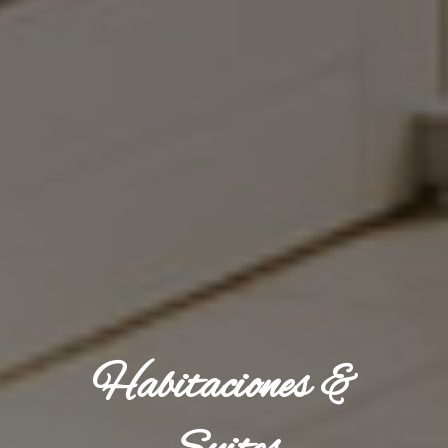
Habitaciones &