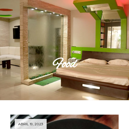
Food
ABRIL 19, 2023