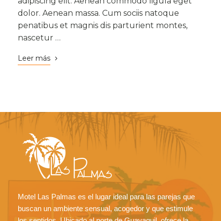
adipiscing elit. Aenean commodo ligula eget
dolor. Aenean massa. Cum sociis natoque
penatibus et magnis dis parturient montes,
nascetur …
Leer más
Motel Las Palmas es el lugar ideal para las parejas que
buscan un ambiente sensual, acogedor y que estimule
los sentidos. Ubicado al norte de Guayaquil, ofrece la