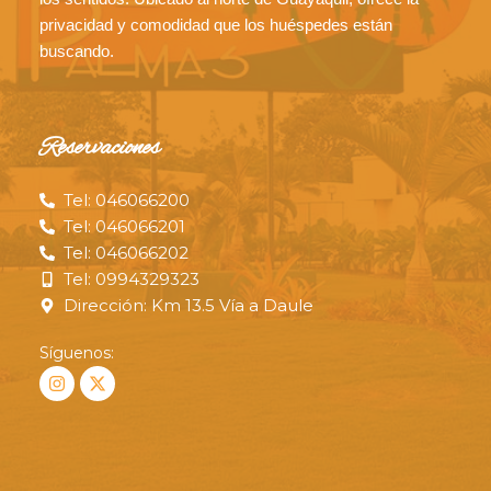
privacidad y comodidad que los huéspedes están
buscando.
Reservaciones
Tel: 046066200
Tel: 046066201
Tel: 046066202
Tel: 0994329323
Dirección: Km 13.5 Vía a Daule
Síguenos: