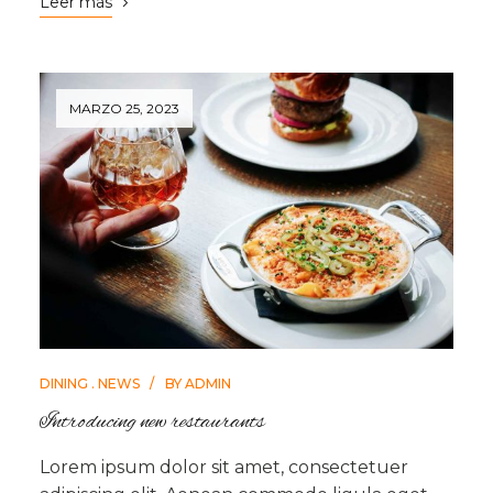
Leer más
MARZO 25, 2023
DINING
NEWS
BY
ADMIN
Introducing new restaurants
Lorem ipsum dolor sit amet, consectetuer