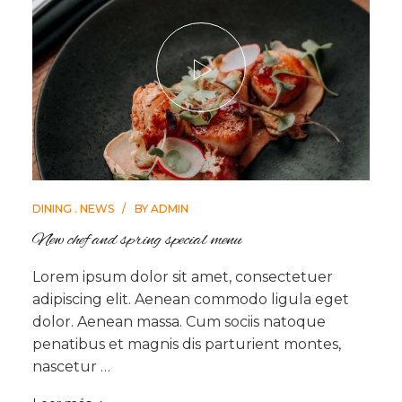
DINING
NEWS
BY
ADMIN
New chef and spring special menu
Lorem ipsum dolor sit amet, consectetuer
adipiscing elit. Aenean commodo ligula eget
dolor. Aenean massa. Cum sociis natoque
penatibus et magnis dis parturient montes,
nascetur …