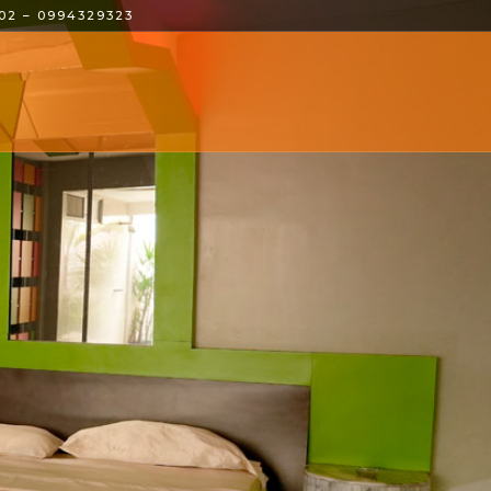
02 – 0994329323