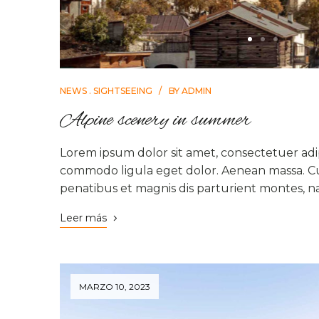
NEWS
SIGHTSEEING
BY
ADMIN
Alpine scenery in summer
Lorem ipsum dolor sit amet, consectetuer adip
commodo ligula eget dolor. Aenean massa. C
penatibus et magnis dis parturient montes, n
Leer más
MARZO 10, 2023