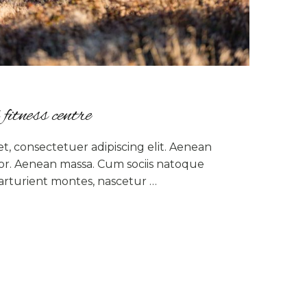
itness centre
t, consectetuer adipiscing elit. Aenean
r. Aenean massa. Cum sociis natoque
arturient montes, nascetur …